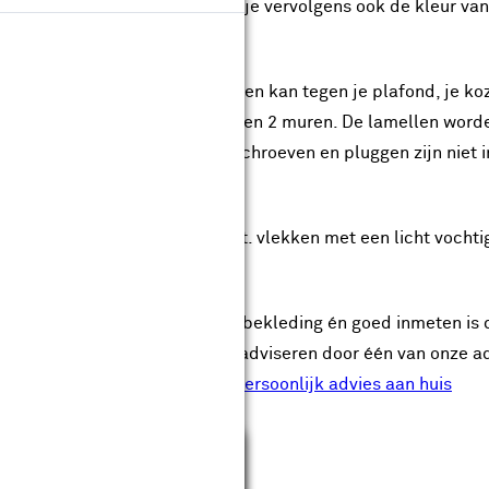
r beide zijden. Daarnaast kun je vervolgens ook de kleur va
ntage
rail waaraan de lamellen hangen kan tegen je plafond, je ko
l monteren in het kozijn of tussen 2 muren. De lamellen wo
nodigde montagematerialen, schroeven en pluggen zijn niet 
derhoud
t een plumeau afstoffen en evt. vlekken met een licht voc
soonlijk advies aan huis
juiste keuze maken voor raambekleding én goed inmeten is da
je bij jou thuis gratis te laten adviseren door één van onze a
en direct in te laten meten!
Persoonlijk advies aan huis
Sluiten