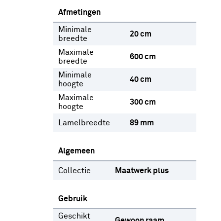
Afmetingen
Minimale
20 cm
breedte
Maximale
600 cm
breedte
Minimale
40 cm
hoogte
Maximale
300 cm
hoogte
Lamelbreedte
89 mm
Algemeen
Collectie
Maatwerk plus
Gebruik
Geschikt
Gewoon raam