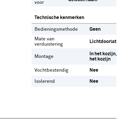
voor
Technische kenmerken
Bedieningsmethode
Geen
Mate van
Lichtdoorlatend
verduistering
In het kozijn
Op
Montage
het kozijn
Vochtbestendig
Nee
Isolerend
Nee