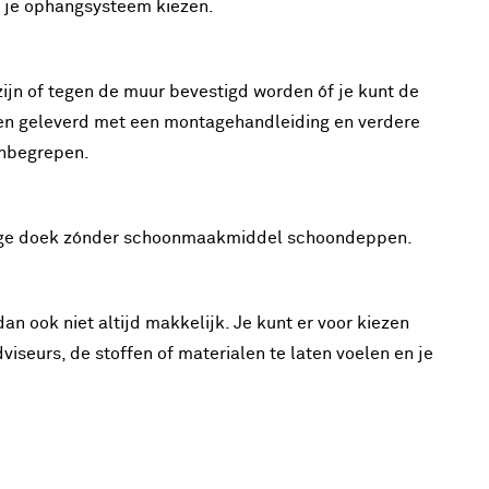
n je ophangsysteem kiezen.
zijn of tegen de muur bevestigd worden óf je kunt de
rden geleverd met een montagehandleiding en verdere
inbegrepen.
htige doek zónder schoonmaakmiddel schoondeppen.
n ook niet altijd makkelijk. Je kunt er voor kiezen
dviseurs, de stoffen of materialen te laten voelen en je