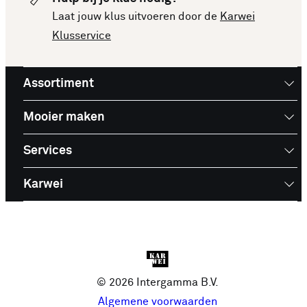
Laat jouw klus uitvoeren door de
Karwei
Klusservice
Assortiment
Mooier maken
Services
Karwei
© 2026 Intergamma B.V.
Algemene voorwaarden