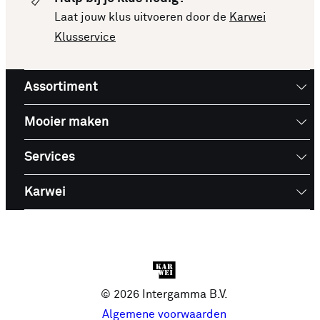
Laat jouw klus uitvoeren door de
Karwei
Klusservice
Assortiment
Mooier maken
Services
Karwei
© 2026 Intergamma B.V.
Algemene voorwaarden