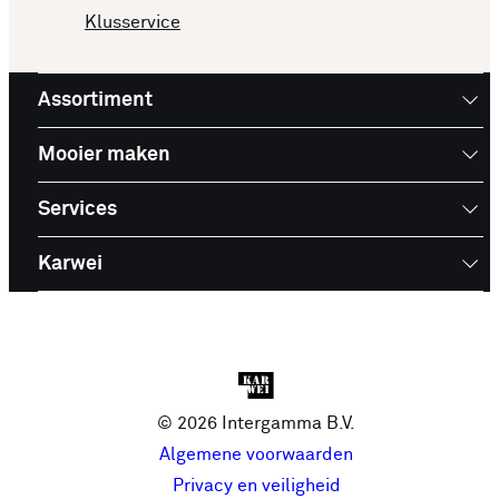
Klusservice
Assortiment
Mooier maken
Services
Karwei
© 2026 Intergamma B.V.
Algemene voorwaarden
Privacy en veiligheid