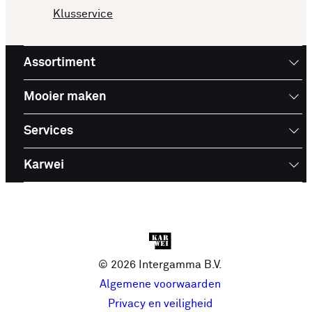
Klusservice
Assortiment
Mooier maken
Services
Karwei
© 2026 Intergamma B.V.
Algemene voorwaarden
Privacy en veiligheid