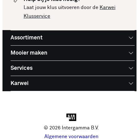
Laat jouw klus uitvoeren door de
Karwei
Klusservice
Assortiment
Mooier maken
Services
Karwei
© 2026 Intergamma B.V.
Algemene voorwaarden