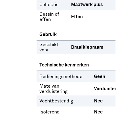
Collectie
Maatwerk plus
Dessin of
Effen
effen
Gebruik
Geschikt
Draaikiepraam
voor
Technische kenmerken
Bedieningsmethode
Geen
Mate van
Verduisterend
verduistering
Vochtbestendig
Nee
Isolerend
Nee