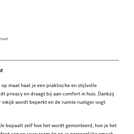
 maat
at
op maat haal je een praktische en stijlvolle
edt privacy en draagt bij aan comfort in huis. Dankzij
 inkijk wordt beperkt en de ruimte rustiger oogt.
t. Je bepaalt zelf hoe het wordt gemonteerd, hoe je het