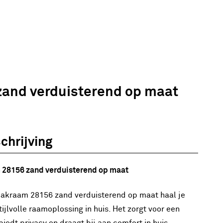
zand verduisterend op maat
hrijving
 28156 zand verduisterend op maat
 dakraam 28156 zand verduisterend op maat haal je
ijlvolle raamoplossing in huis. Het zorgt voor een