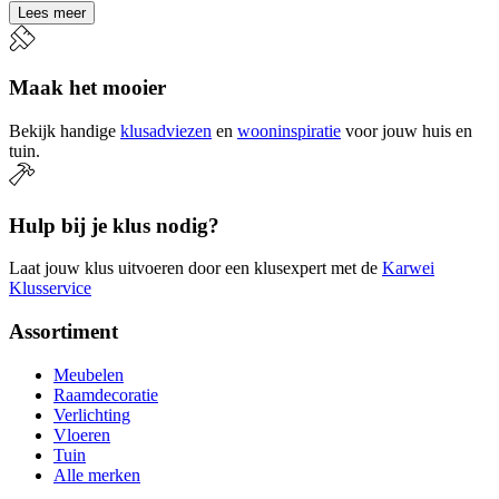
Lees meer
Maak het mooier
Bekijk handige
klusadviezen
en
wooninspiratie
voor jouw huis en
tuin.
Hulp bij je klus nodig?
Laat jouw klus uitvoeren door een klusexpert met de
Karwei
Klusservice
Assortiment
Meubelen
Raamdecoratie
Verlichting
Vloeren
Tuin
Alle merken