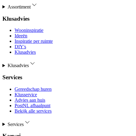
Assortiment
Klusadvies
Wooninspiratie
Ideeën
Inspiratie per ruimte
DIY's
Klusadvies
Klusadvies
Services
Gereedschap huren
Klusservice
Advies aan huis
PostNL afhaalpunt
Bekijk alle services
Services
Karwei