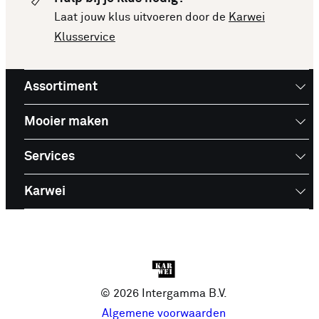
Laat jouw klus uitvoeren door de
Karwei
Klusservice
Assortiment
Mooier maken
Services
Karwei
© 2026 Intergamma B.V.
Algemene voorwaarden