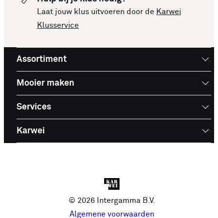
Laat jouw klus uitvoeren door de
Karwei
Klusservice
Assortiment
Mooier maken
Services
Karwei
© 2026 Intergamma B.V.
Algemene voorwaarden