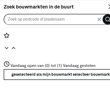
S
Zoek bouwmarkten in de buurt
Plisségordijnen
KARWEI dubbel plisségordijn
draaikiepraam 28656 lichttaupe
Rozenstraat 3
Vandaag open van {0} tot {1}
lichtdoorlatend op maat
Vandaag gesloten
3772JH Amersfoort
+31 01234567
geselecteerd als mijn bouwmarkt
selecteer bouwmark
0
klantreview
review
Meer over deze bouwmarkt