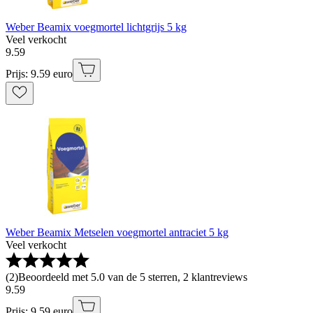
Weber Beamix voegmortel lichtgrijs 5 kg
Veel verkocht
9
.
59
Prijs: 9.59 euro
Weber Beamix Metselen voegmortel antraciet 5 kg
Veel verkocht
(
2
)
Beoordeeld met 5.0 van de 5 sterren, 2 klantreviews
9
.
59
Prijs: 9.59 euro