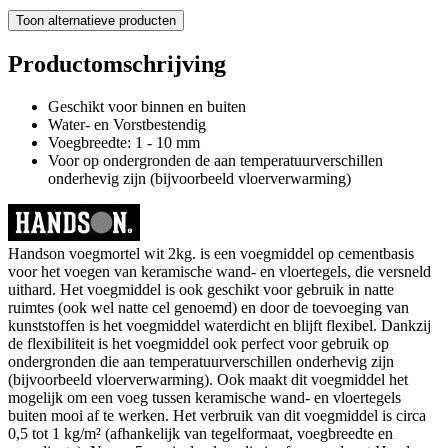
Toon alternatieve producten
Productomschrijving
Geschikt voor binnen en buiten
Water- en Vorstbestendig
Voegbreedte: 1 - 10 mm
Voor op ondergronden de aan temperatuurverschillen
onderhevig zijn (bijvoorbeeld vloerverwarming)
Handson voegmortel wit 2kg. is een voegmiddel op cementbasis
voor het voegen van keramische wand- en vloertegels, die versneld
uithard. Het voegmiddel is ook geschikt voor gebruik in natte
ruimtes (ook wel natte cel genoemd) en door de toevoeging van
kunststoffen is het voegmiddel waterdicht en blijft flexibel. Dankzij
de flexibiliteit is het voegmiddel ook perfect voor gebruik op
ondergronden die aan temperatuurverschillen onderhevig zijn
(bijvoorbeeld vloerverwarming). Ook maakt dit voegmiddel het
mogelijk om een voeg tussen keramische wand- en vloertegels
buiten mooi af te werken. Het verbruik van dit voegmiddel is circa
0,5 tot 1 kg/m² (afhankelijk van tegelformaat, voegbreedte en