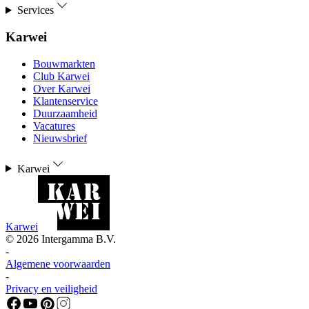
Services
Karwei
Bouwmarkten
Club Karwei
Over Karwei
Klantenservice
Duurzaamheid
Vacatures
Nieuwsbrief
Karwei
Karwei
©
2026
Intergamma B.V.
-
Algemene voorwaarden
-
Privacy en veiligheid