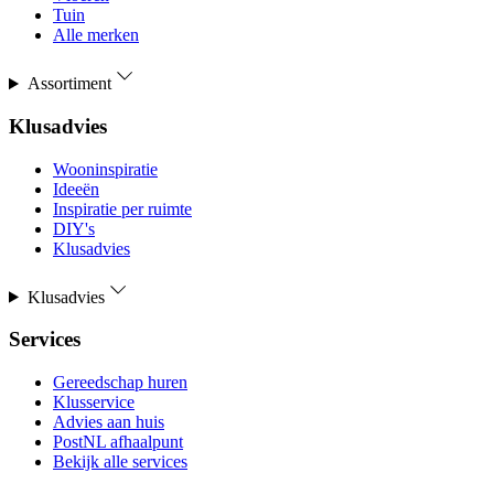
Tuin
Alle merken
Assortiment
Klusadvies
Wooninspiratie
Ideeën
Inspiratie per ruimte
DIY's
Klusadvies
Klusadvies
Services
Gereedschap huren
Klusservice
Advies aan huis
PostNL afhaalpunt
Bekijk alle services