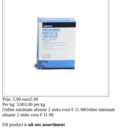
Prijs: 5.99 euro
5
.
99
Per
kg
:
3.00
3.00
per
kg
Online minimale afname
2
stuks voor
€ 11.98
Online minimale
afname
2
stuks voor
€ 11.98
Dit product is
uit ons assortiment