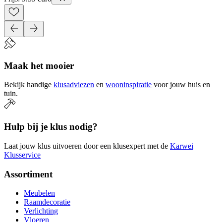
Maak het mooier
Bekijk handige
klusadviezen
en
wooninspiratie
voor jouw huis en
tuin.
Hulp bij je klus nodig?
Laat jouw klus uitvoeren door een klusexpert met de
Karwei
Klusservice
Assortiment
Meubelen
Raamdecoratie
Verlichting
Vloeren