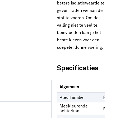
betere isolatiewaarde te
geven, raden we aan de
stof te voeren. Om de
valling niet te veel te
beïnvloeden kan je het
beste kiezen voor een
soepele, dunne voering.
Specificaties
Algemeen
Kleurfamilie
Roze
Meekleurende
Nee
achterkant