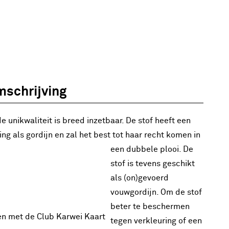
schrijving
 unikwaliteit is breed inzetbaar. De stof heeft een
ng als gordijn en zal het best tot haar recht komen in
een dubbele plooi. De
stof is tevens geschikt
als (on)gevoerd
vouwgordijn. Om de stof
beter te beschermen
en met de Club Karwei Kaart
tegen verkleuring of een