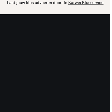
Laat jouw klus uitvoeren door de
Karwei Klusservice