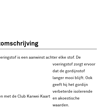
omschrijving
eringstof is een aanwinst achter elke stof. De
voeringstof zorgt ervoor
dat de gordijnstof
langer mooi blijft. Ook
geeft hij het gordijn
verbeterde isolerende
en met de Club Karwei Kaart
en akoestische
waarden.