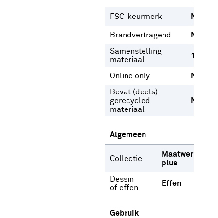
FSC-keurmerk
Nee
Brandvertragend
Nee
Samenstelling
100% l
materiaal
Online only
Nee
Bevat (deels)
gerecycled
Nee
materiaal
Algemeen
Maatwerk
Collectie
plus
Dessin
Effen
of effen
Gebruik