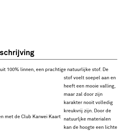
chrijving
uit 100% linnen, een prachtige natuurlijke stof. De
stof voelt soepel aan en
heeft een mooie valling,
maar zal door zijn
karakter nooit volledig
kreukvrij zijn. Door de
en met de Club Karwei Kaart
natuurljke materialen
kan de hoogte een lichte