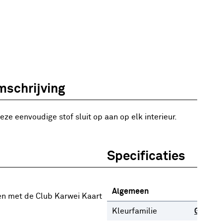
schrijving
eze eenvoudige stof sluit op aan op elk interieur.
Specificaties
Algemeen
en met de Club Karwei Kaart
Kleurfamilie
Grijs