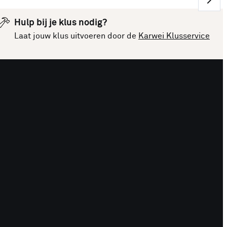
Hulp bij je klus nodig?
Laat jouw klus uitvoeren door de
Karwei Klusservice