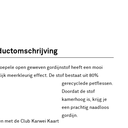
ductomschrijving
oepele open geweven gordijnstof heeft een mooi
lijk meerkleurig effect. De stof bestaat uit 80%
gerecyclede petflessen.
Doordat de stof
kamerhoog is, krijg je
een prachtig naadloos
gordijn.
en met de Club Karwei Kaart