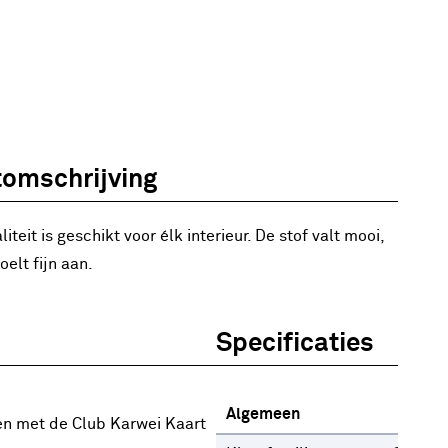
omschrijving
iteit is geschikt voor élk interieur. De stof valt mooi,
oelt fijn aan.
Specificaties
Algemeen
en met de Club Karwei Kaart