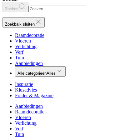
Zoeken
Zoekbalk sluiten
Raamdecoratie
Vloeren
Verlichting
Verf
Tuin
Aanbiedingen
Alle categorieën
Alles
Inspiratie
Klusadvies
Folder & Magazine
Aanbiedingen
Raamdecoratie
Vloeren
Verlichting
Verf
Tuin