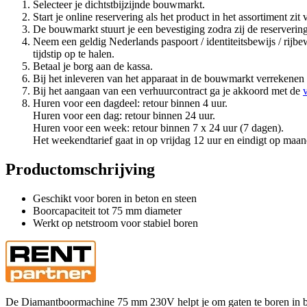
Selecteer je dichtstbijzijnde bouwmarkt.
Start je online reservering als het product in het assortiment z
De bouwmarkt stuurt je een bevestiging zodra zij de reserveri
Neem een geldig Nederlands paspoort / identiteitsbewijs / rij
tijdstip op te halen.
Betaal je borg aan de kassa.
Bij het inleveren van het apparaat in de bouwmarkt verrekenen
Bij het aangaan van een verhuurcontract ga je akkoord met de
Huren voor een dagdeel: retour binnen 4 uur.
Huren voor een dag: retour binnen 24 uur.
Huren voor een week: retour binnen 7 x 24 uur (7 dagen).
Het weekendtarief gaat in op vrijdag 12 uur en eindigt op maan
Productomschrijving
Geschikt voor boren in beton en steen
Boorcapaciteit tot 75 mm diameter
Werkt op netstroom voor stabiel boren
De Diamantboormachine 75 mm 230V helpt je om gaten te boren in beton 