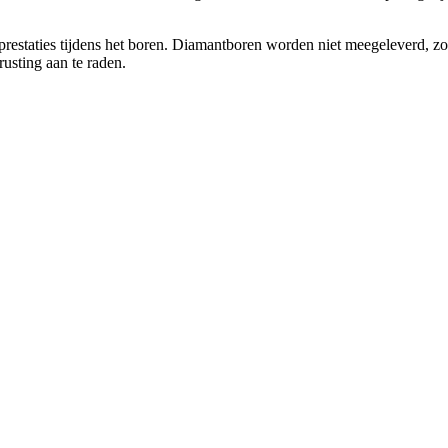
staties tijdens het boren. Diamantboren worden niet meegeleverd, zodat 
rusting aan te raden.