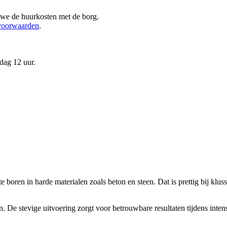
 we de huurkosten met de borg.
voorwaarden
.
dag 12 uur.
ren in harde materialen zoals beton en steen. Dat is prettig bij klusse
De stevige uitvoering zorgt voor betrouwbare resultaten tijdens intens