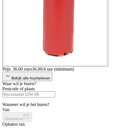
Prijs: 36.00 euro
36
.
00
/
4 uur (minimum)
Bekijk alle huurtarieven
Waar wil je huren?
Postcode of plaats
Wanneer wil je het huren?
Van
Startdatum
Ophalen om