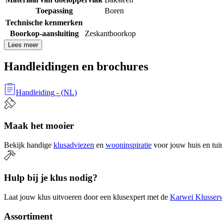
Toepassing
Boren
Technische kenmerken
Boorkop-aansluiting
Zeskantboorkop
Lees meer
Handleidingen en brochures
Handleiding
- (
NL
)
Maak het mooier
Bekijk handige
klusadviezen
en
wooninspiratie
voor jouw huis en tui
Hulp bij je klus nodig?
Laat jouw klus uitvoeren door een klusexpert met de
Karwei Klusserv
Assortiment