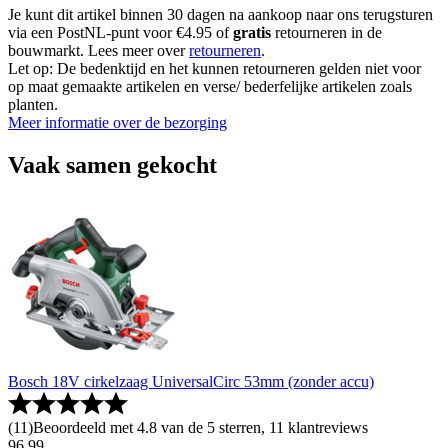
Je kunt dit artikel binnen 30 dagen na aankoop naar ons terugsturen
via een PostNL-punt voor €4.95 of
gratis
retourneren in de
bouwmarkt. Lees meer over
retourneren
.
Let op: De bedenktijd en het kunnen retourneren gelden niet voor
op maat gemaakte artikelen en verse/ bederfelijke artikelen zoals
planten.
Meer informatie over de bezorging
Vaak samen gekocht
Bosch 18V cirkelzaag UniversalCirc 53mm (zonder accu)
(
11
)
Beoordeeld met 4.8 van de 5 sterren, 11 klantreviews
96
.
99