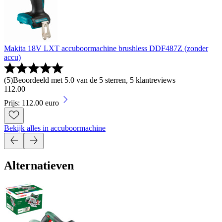
Makita 18V LXT accuboormachine brushless DDF487Z (zonder
accu)
(
5
)
Beoordeeld met 5.0 van de 5 sterren, 5 klantreviews
112
.
00
Prijs: 112.00 euro
Bekijk alles in accuboormachine
Alternatieven