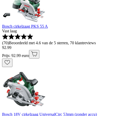
Bosch cirkelzaag PKS 55 A
Vast laag
(
70
)
Beoordeeld met 4.6 van de 5 sterren, 70 klantreviews
92
.
99
Prijs: 92.99 euro
Bosch 18V cirkelzaag UniversalCirc 53mm (zonder accu)