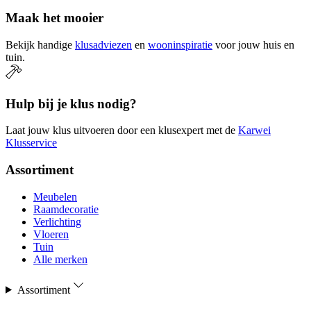
Maak het mooier
Bekijk handige
klusadviezen
en
wooninspiratie
voor jouw huis en
tuin.
Hulp bij je klus nodig?
Laat jouw klus uitvoeren door een klusexpert met de
Karwei
Klusservice
Assortiment
Meubelen
Raamdecoratie
Verlichting
Vloeren
Tuin
Alle merken
Assortiment