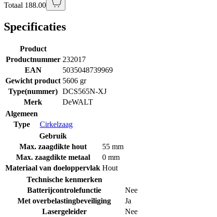
Totaal 188.00
Specificaties
Product
Productnummer
232017
EAN
5035048739969
Gewicht product
5606 gr
Type(nummer)
DCS565N-XJ
Merk
DeWALT
Algemeen
Type
Cirkelzaag
Gebruik
Max. zaagdikte hout
55 mm
Max. zaagdikte metaal
0 mm
Materiaal van doeloppervlak
Hout
Technische kenmerken
Batterijcontrolefunctie
Nee
Met overbelastingbeveiliging
Ja
Lasergeleider
Nee