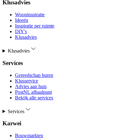
Klusadvies
Wooninspiratie
Ideeën
Inspiratie per ruimte
DIY's
Klusadvies
Klusadvies
Services
Gereedschap huren
Klusservice
Advies aan huis
PostNL afhaalpunt
Bekijk alle services
Services
Karwei
Bouwmarkten