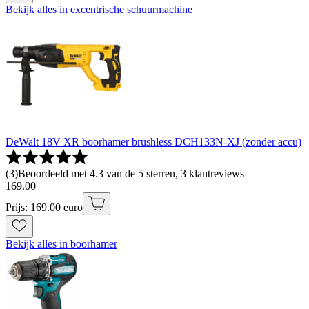
Bekijk alles in excentrische schuurmachine
DeWalt 18V XR boorhamer brushless DCH133N-XJ (zonder accu)
(
3
)
Beoordeeld met 4.3 van de 5 sterren, 3 klantreviews
169
.
00
Prijs: 169.00 euro
Bekijk alles in boorhamer