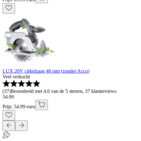
LUX 20V cirkelzaag 48 mm (zonder Accu)
Veel verkocht
(
37
)
Beoordeeld met 4.6 van de 5 sterren, 37 klantreviews
54
.
99
Prijs: 54.99 euro