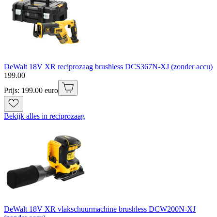
DeWalt 18V XR reciprozaag brushless DCS367N-XJ (zonder accu)
199
.
00
Prijs: 199.00 euro
Bekijk alles in reciprozaag
DeWalt 18V XR vlakschuurmachine brushless DCW200N-XJ