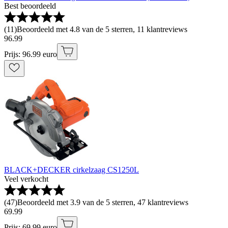
Best beoordeeld
(
11
)
Beoordeeld met 4.8 van de 5 sterren, 11 klantreviews
96
.
99
Prijs: 96.99 euro
BLACK+DECKER cirkelzaag CS1250L
Veel verkocht
(
47
)
Beoordeeld met 3.9 van de 5 sterren, 47 klantreviews
69
.
99
Prijs: 69.99 euro