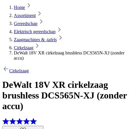
Home
Assortiment
Gereedschap
Elektrisch gereedschap
Zaagmachines & -tafels
Cirkelzaag
DeWalt 18V XR cirkelzaag brushless DCS565N-XJ (zonder
accu)
Cirkelzaag
DeWalt 18V XR cirkelzaag
brushless DCS565N-XJ (zonder
accu)