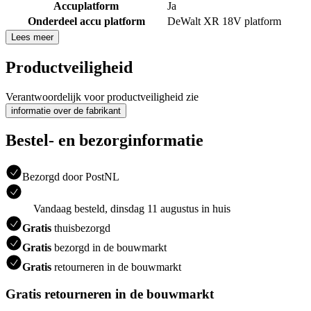
Accuplatform
Ja
Onderdeel accu platform
DeWalt XR 18V platform
Lees meer
Productveiligheid
Verantwoordelijk voor productveiligheid zie
informatie over de fabrikant
Bestel- en bezorginformatie
Bezorgd door PostNL
Vandaag besteld, dinsdag 11 augustus in huis
Gratis
thuisbezorgd
Gratis
bezorgd in de bouwmarkt
Gratis
retourneren in de bouwmarkt
Gratis retourneren in de bouwmarkt