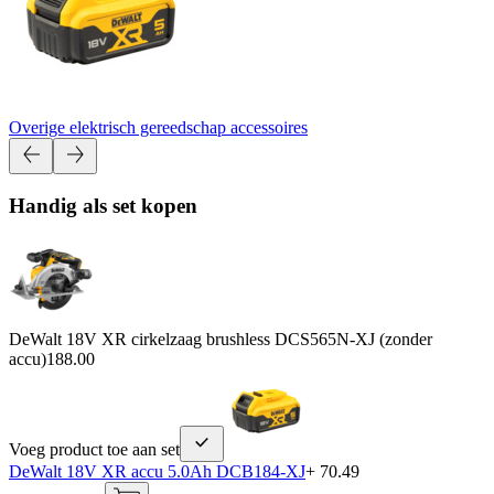
Overige elektrisch gereedschap accessoires
Handig als set kopen
DeWalt 18V XR cirkelzaag brushless DCS565N-XJ (zonder
accu)
188.00
Voeg product toe aan set
DeWalt 18V XR accu 5.0Ah DCB184-XJ
+ 70.49