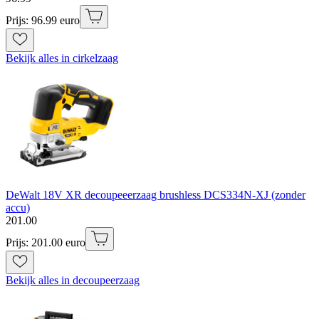
Prijs: 96.99 euro
Bekijk alles in cirkelzaag
DeWalt 18V XR decoupeeerzaag brushless DCS334N-XJ (zonder
accu)
201
.
00
Prijs: 201.00 euro
Bekijk alles in decoupeerzaag