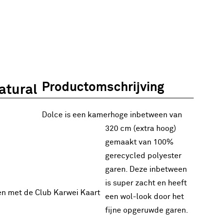
Productomschrijving
atural
Dolce is een kamerhoge inbetween van
320 cm (extra hoog)
gemaakt van 100%
gerecycled polyester
garen. Deze inbetween
is super zacht en heeft
en met de Club Karwei Kaart
een wol-look door het
fijne opgeruwde garen.