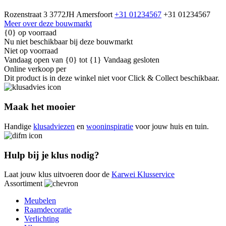
Rozenstraat 3
3772JH Amersfoort
+31 01234567
+31 01234567
Meer over deze bouwmarkt
{0} op voorraad
Nu niet beschikbaar bij deze bouwmarkt
Niet op voorraad
Vandaag open van {0} tot {1}
Vandaag gesloten
Online verkoop per
Dit product is in deze winkel niet voor Click & Collect beschikbaar.
Maak het mooier
Handige
klusadviezen
en
wooninspiratie
voor jouw huis en tuin.
Hulp bij je klus nodig?
Laat jouw klus uitvoeren door de
Karwei Klusservice
Assortiment
Meubelen
Raamdecoratie
Verlichting