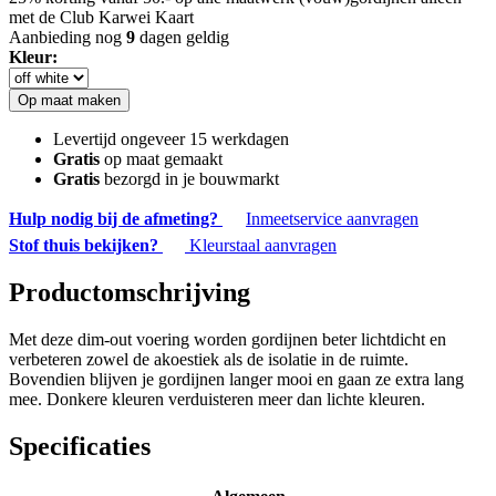
met de Club Karwei Kaart
Aanbieding nog
9
dagen geldig
Kleur:
Op maat maken
Levertijd ongeveer 15 werkdagen
Gratis
op maat gemaakt
Gratis
bezorgd in je bouwmarkt
Hulp nodig bij de afmeting?
Inmeetservice aanvragen
Stof thuis bekijken?
Kleurstaal aanvragen
Productomschrijving
Met deze dim-out voering worden gordijnen beter lichtdicht en
verbeteren zowel de akoestiek als de isolatie in de ruimte.
Bovendien blijven je gordijnen langer mooi en gaan ze extra lang
mee. Donkere kleuren verduisteren meer dan lichte kleuren.
Specificaties