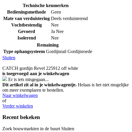
Technische kenmerken
Bedieningsmethode
Geen
Mate van verduistering
Deels verduisterend
Vochtbestendig
Nee
Gevoerd
Ja
Nee
Isolerend
Nee
Remaining
Type ophangsysteem
Gordijnrail
Gordijnroede
Sluiten
CATCH gordijn Revel 225912 off white
is toegevoegd aan je winkelwagen
Er is iets misgegaan...
Dit artikel zit al in je winkelwagentje.
Helaas is het niet mogelijke
om meer exemplaren te bestellen.
Naar winkelwagen
of
Verder winkelen
Recent bekeken
Zoek bouwmarkten in de buurt
Sluiten