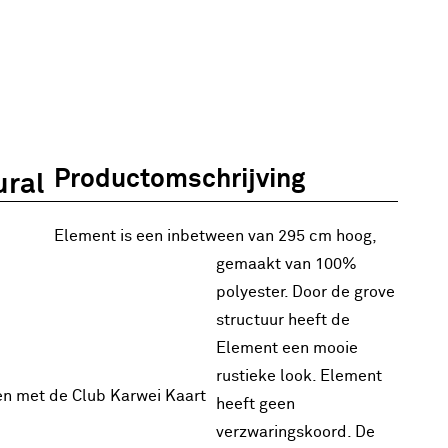
Productomschrijving
ural
Element is een inbetween van 295 cm hoog,
gemaakt van 100%
polyester. Door de grove
structuur heeft de
Element een mooie
rustieke look. Element
en met de Club Karwei Kaart
heeft geen
verzwaringskoord. De