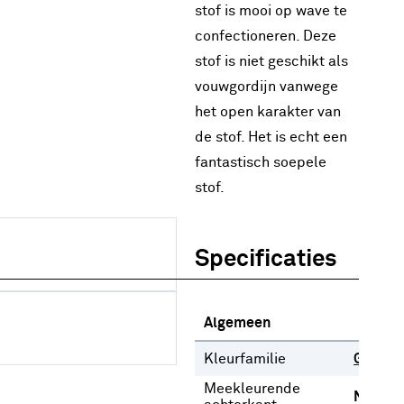
stof is mooi op wave te
confectioneren. Deze
stof is niet geschikt als
vouwgordijn vanwege
het open karakter van
de stof. Het is echt een
fantastisch soepele
stof.
Specificaties
Algemeen
Kleurfamilie
Grijs
Meekleurende
Nee