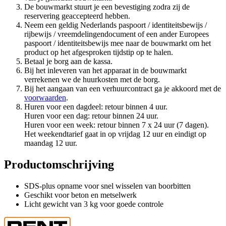
De bouwmarkt stuurt je een bevestiging zodra zij de
reservering geaccepteerd hebben.
Neem een geldig Nederlands paspoort / identiteitsbewijs /
rijbewijs / vreemdelingendocument of een ander Europees
paspoort / identiteitsbewijs mee naar de bouwmarkt om het
product op het afgesproken tijdstip op te halen.
Betaal je borg aan de kassa.
Bij het inleveren van het apparaat in de bouwmarkt
verrekenen we de huurkosten met de borg.
Bij het aangaan van een verhuurcontract ga je akkoord met de
voorwaarden
.
Huren voor een dagdeel: retour binnen 4 uur.
Huren voor een dag: retour binnen 24 uur.
Huren voor een week: retour binnen 7 x 24 uur (7 dagen).
Het weekendtarief gaat in op vrijdag 12 uur en eindigt op
maandag 12 uur.
Productomschrijving
SDS-plus opname voor snel wisselen van boorbitten
Geschikt voor beton en metselwerk
Licht gewicht van 3 kg voor goede controle