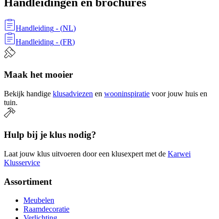
Handleidingen en brochures
Handleiding
- (
NL
)
Handleiding
- (
FR
)
Maak het mooier
Bekijk handige
klusadviezen
en
wooninspiratie
voor jouw huis en
tuin.
Hulp bij je klus nodig?
Laat jouw klus uitvoeren door een klusexpert met de
Karwei
Klusservice
Assortiment
Meubelen
Raamdecoratie
Verlichting