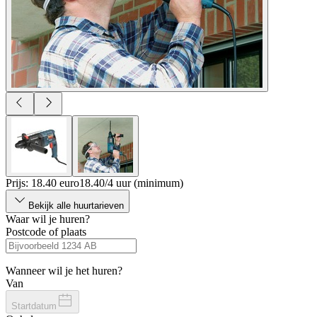
Prijs: 18.40 euro
18
.
40
/
4 uur (minimum)
Bekijk alle huurtarieven
Waar wil je huren?
Postcode of plaats
Wanneer wil je het huren?
Van
Startdatum