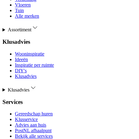
Vloeren
Tuin
Alle merken
Assortiment
Klusadvies
Wooninspiratie
Ideeën
Inspiratie per ruimte
DIY's
Klusadvies
Klusadvies
Services
Gereedschap huren
Klusservice
Advies aan huis
PostNL afhaalpunt
Bekijk alle services