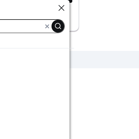
Sluiten
Sluiten
ingen