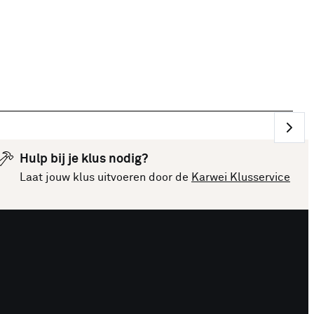
Hulp bij je klus nodig?
Laat jouw klus uitvoeren door de
Karwei Klusservice