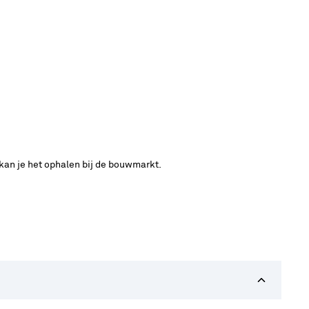
 kan je het ophalen bij de bouwmarkt.