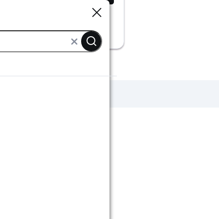
Sluiten
Sluiten
iedingen