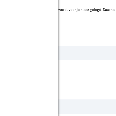
ad. Je betaalt online en het product wordt voor je klaar gelegd. Daarna