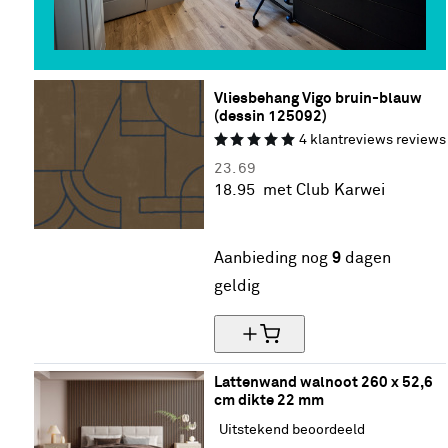
Vliesbehang Vigo bruin-blauw 
(dessin 125092)
4
klantreviews
reviews
23.
69
18.
95
met Club Karwei
20% korting
Aanbieding nog
9
dagen
geldig
Lattenwand walnoot 260 x 52,6 
cm dikte 22 mm
Uitstekend beoordeeld