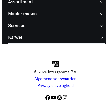
Assortiment
Mooier maken
Services
Karwei
© 2026 Intergamma B.V.
Algemene voorwaarden
Privacy en veiligheid