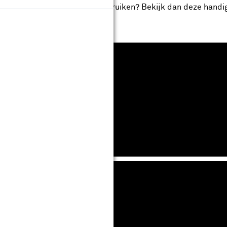
aterialen je hiervoor kunt gebruiken? Bekijk dan deze handi