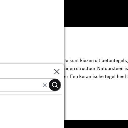
verschillende soorten en maten. Je kunt kiezen uit betontegels
Sluiten
 heb je de meeste keuze in kleur en structuur. Natuursteen i
 zorgt voor een levendig karakter. Een keramische tegel heeft
vloeden van buitenaf.