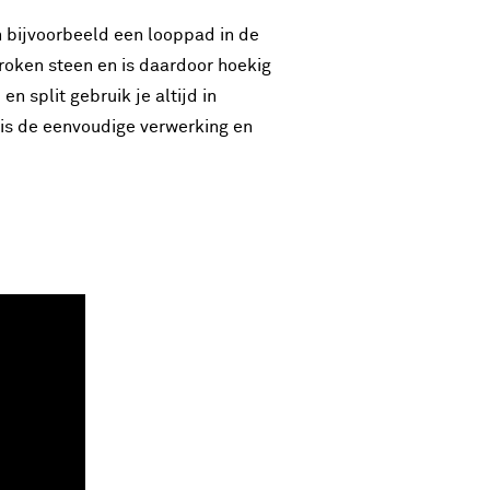
n bijvoorbeeld een looppad in de
broken steen en is daardoor hoekig
n split gebruik je altijd in
 is de eenvoudige verwerking en