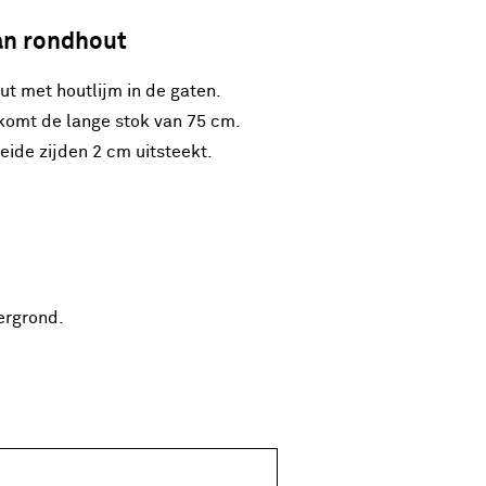
an rondhout
ut met houtlijm in de gaten.
 komt de lange stok van 75 cm.
eide zijden 2 cm uitsteekt.
ergrond.