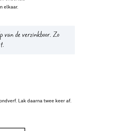
n elkaar.
 van de verzinkboor. Zo
t.
ondverf. Lak daarna twee keer af.