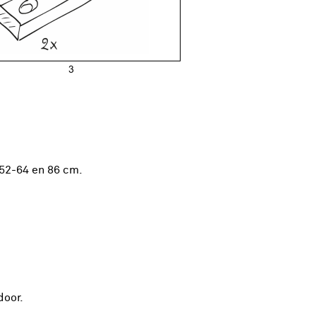
-52-64 en 86 cm.
door.