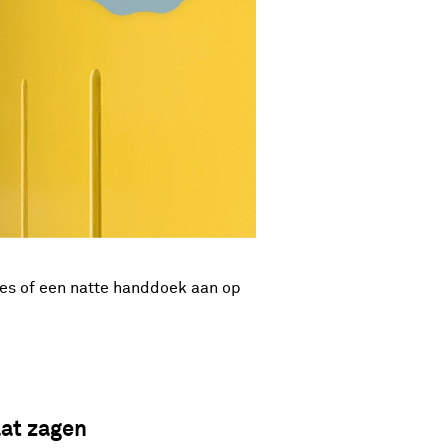
sjes of een natte handdoek aan op
at zagen