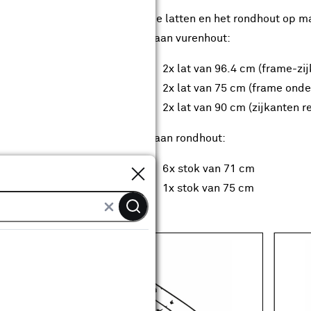
Zaag de latten en het rondhout op m
Nodig aan vurenhout:
2x lat van 96.4 cm (frame-zi
2x lat van 75 cm (frame onde
2x lat van 90 cm (zijkanten r
Nodig aan rondhout:
Sluiten
6x stok van 71 cm
1x stok van 75 cm