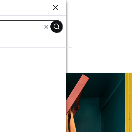
Sluiten
Sluiten
n