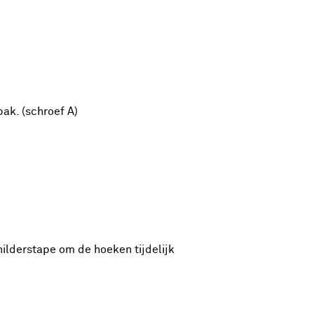
bak. (schroef A)
hilderstape om de hoeken tijdelijk