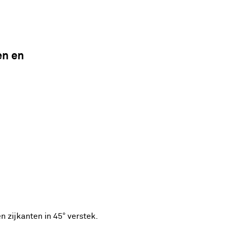
en en
 zijkanten in 45° verstek.