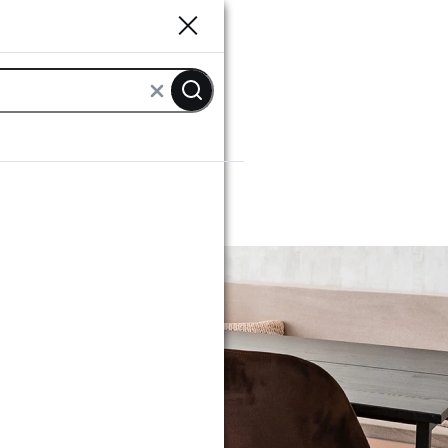
Sluiten
Sluiten