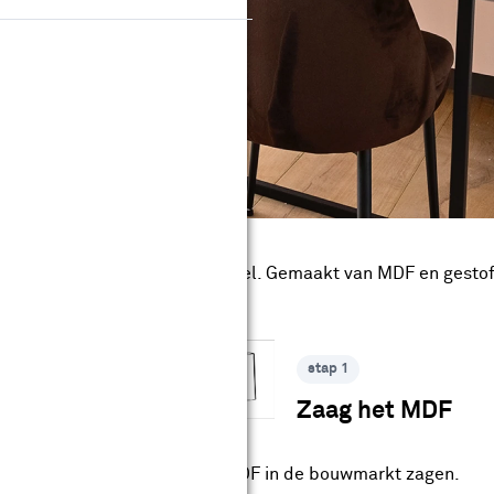
jvoorbeeld voor bij de eettafel. Gemaakt van MDF en gestof
stap 1
nodigdheden
Zaag het MDF
Laat het MDF in de bouwmarkt zagen.