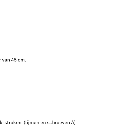
e van 45 cm.
-stroken. (lijmen en schroeven A)