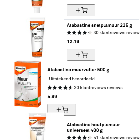
Alabastine snelplamuur 225 g
30
klantreviews
review
12.
19
Alabastine muurvuller 500 g
Uitstekend beoordeeld
30
klantreviews
reviews
5.
89
Alabastine houtplamuur 
universeel 400 g
51
klantreviews
review