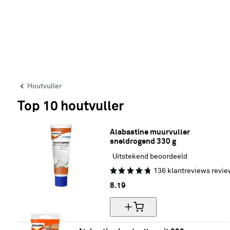
Houtvuller
Top 10 houtvuller
Alabastine muurvuller 
sneldrogend 330 g
Uitstekend beoordeeld
136
klantreviews
revie
8.
19