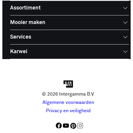
Assortiment
Mooier maken
Services
Karwei
© 2026 Intergamma B.V.
Algemene voorwaarden
Privacy en veiligheid