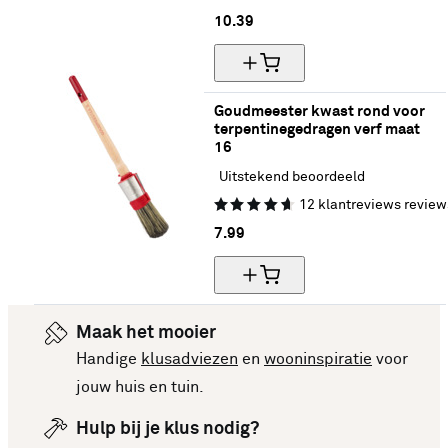
10.
39
Goudmeester kwast rond voor 
terpentinegedragen verf maat 
16
Uitstekend beoordeeld
12
klantreviews
review
7.
99
Maak het mooier
Handige
klusadviezen
en
wooninspiratie
voor
jouw huis en tuin.
Hulp bij je klus nodig?