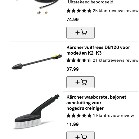
Uitstekend beoordeeld
25
klantreviews
review
74.
99
Kärcher vuilfrees DB120 voor 
modellen K2-K3
21
klantreviews
review
37.
99
Kärcher wasborstel bajonet 
aansluiting voor 
hogedrukreiniger
1
klantreview
review
11.
99