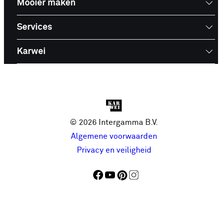
Mooier maken
Services
Karwei
© 2026 Intergamma B.V.
Algemene voorwaarden
Privacy en veiligheid