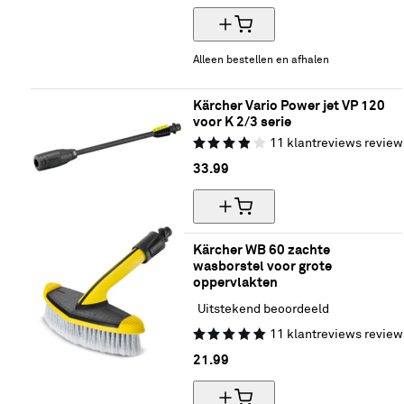
Alleen bestellen en afhalen
Kärcher Vario Power jet VP 120 
voor K 2/3 serie
11
klantreviews
review
33.
99
Kärcher WB 60 zachte 
wasborstel voor grote 
oppervlakten
Uitstekend beoordeeld
11
klantreviews
review
21.
99