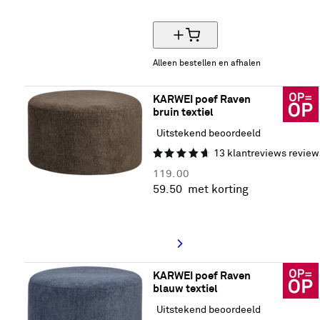
50% korting
Alleen bestellen en afhalen
KARWEI poef Raven 
bruin textiel
Uitstekend beoordeeld
13
klantreviews
review
119.
00
59.
50
met korting
50% korting
KARWEI poef Raven 
blauw textiel
Uitstekend beoordeeld