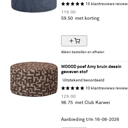
15
klantreviews
review
119.
00
59.
50
met korting
50% korting
Alleen bestellen en afhalen
WOOOD poef Amy bruin dessin 
geweven stof
Uitstekend beoordeeld
10
klantreviews
review
129.
00
96.
75
met Club Karwei
25% korting
Aanbieding t/m 16-08-2026