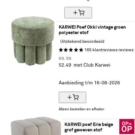
KARWEI Poef Okki vintage groen 
polyester stof
Uitstekend beoordeeld
165
klantreviews
reviews
69.
99
52.
49
met Club Karwei
25% korting
Aanbieding t/m 16-08-2026
Alleen bestellen en afhalen
KARWEI poef Erie beige 
grof geweven stof