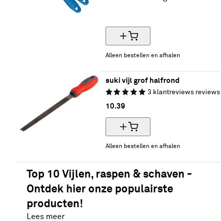
35% korting
Alleen bestellen en afhalen
suki vijl grof halfrond
3
klantreviews
reviews
10.
39
Alleen bestellen en afhalen
Top 10 Vijlen, raspen & schaven -
Ontdek hier onze populairste
producten!
Lees meer