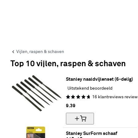
Vijlen, raspen & schaven
Top 10 vijlen, raspen & schaven
Stanley naaldvijlenset (6-delig)
Uitstekend beoordeeld
16
klantreviews
review
9.
39
Stanley SurForm schaaf 