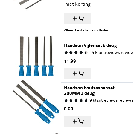
met korting
Alleen bestellen en afhalen
Handson Vijlenset 5 delig
14
klantreviews
review
11.
99
Handson houtraspenset 
200MM 3 delig
9
klantreviews
reviews
9.
09