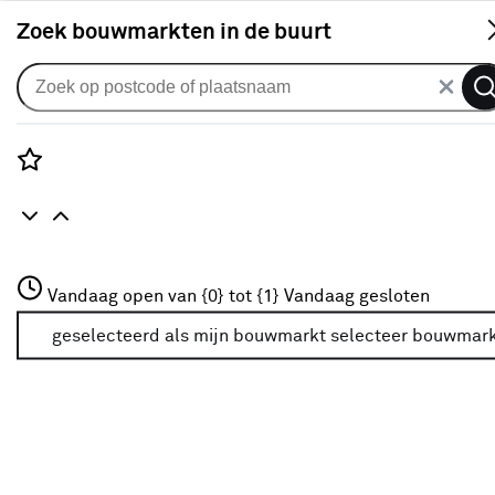
S
Zoek bouwmarkten in de buurt
Woonaccessoires
Je gekozen filters:
wis filters
Rozenstraat 3
Vandaag open van {0} tot {1}
Vandaag gesloten
Kleurfamilie
Zwart
3772JH Amersfoort
+31 01234567
geselecteerd als mijn bouwmarkt
selecteer bouwmar
Meer over deze bouwmarkt
Verkrijgbaarheid
Verkrijgbaarheid