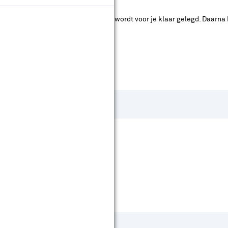
ad. Je betaalt online en het product wordt voor je klaar gelegd. Daarna