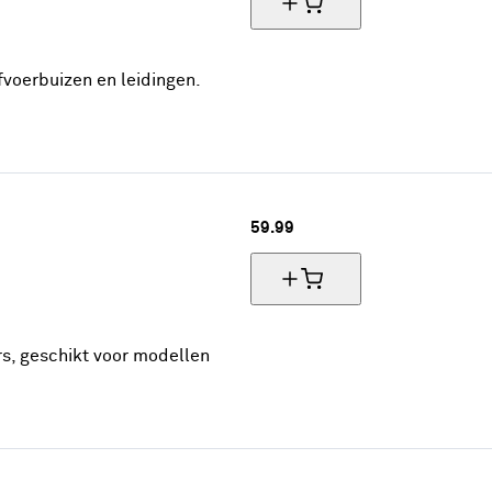
fvoerbuizen en leidingen.
59.
99
rs, geschikt voor modellen