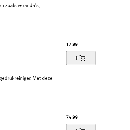
en zoals veranda's,
17.
99
ogedrukreiniger. Met deze
74.
99