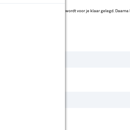
ad. Je betaalt online en het product wordt voor je klaar gelegd. Daarna