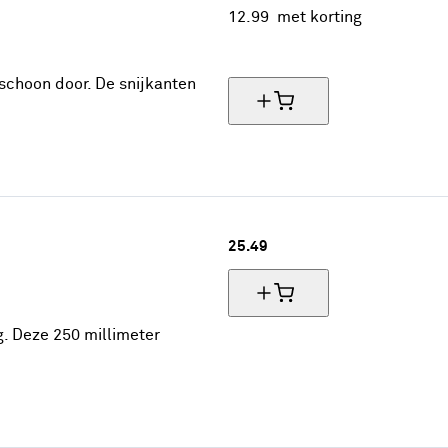
12.
99
met korting
35% korting
schoon door. De snijkanten
25.
49
 Deze 250 millimeter