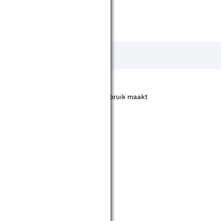
ier het gereedschap dat hiervan gebruik maakt