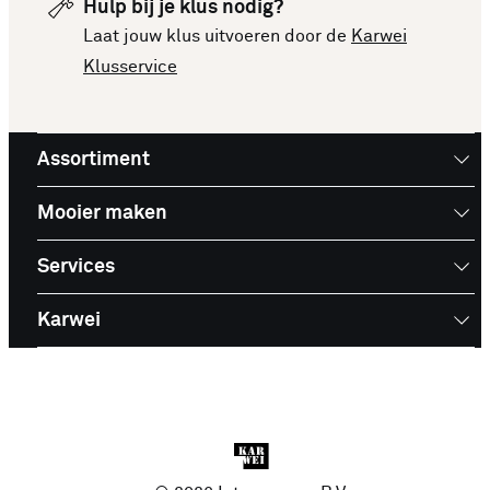
Hulp bij je klus nodig?
Laat jouw klus uitvoeren door de
Karwei
Klusservice
Assortiment
Mooier maken
Services
Karwei