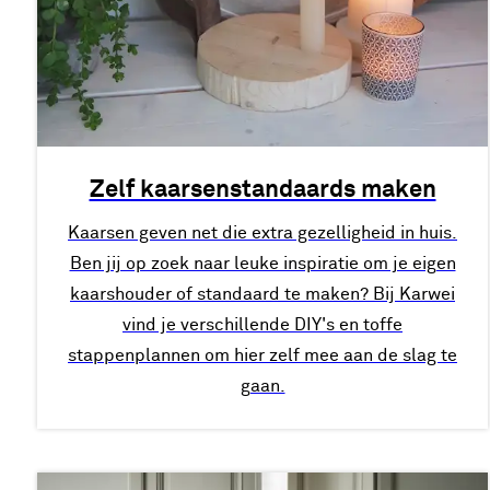
Zelf kaarsenstandaards maken
Kaarsen geven net die extra gezelligheid in huis.
Ben jij op zoek naar leuke inspiratie om je eigen
kaarshouder of standaard te maken? Bij Karwei
vind je verschillende DIY's en toffe
stappenplannen om hier zelf mee aan de slag te
gaan.