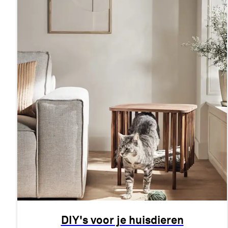
DIY's voor je huisdieren