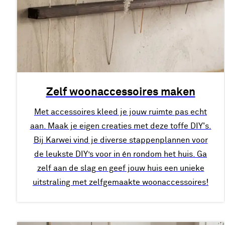
Zelf woonaccessoires maken
Met accessoires kleed je jouw ruimte pas echt
aan. Maak je eigen creaties met deze toffe DIY's.
Bij Karwei vind je diverse stappenplannen voor
de leukste DIY’s voor in én rondom het huis. Ga
zelf aan de slag en geef jouw huis een unieke
uitstraling met zelfgemaakte woonaccessoires!