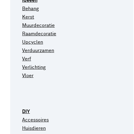
Ideeën
Behang
Kerst
Muurdecoratie
Raamdecoratie
Upcyclen
Verduurzamen
Verf
Verlichting
Vloer
DIY
Accessoires
Huisdieren