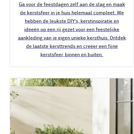
Ga voor de feestdagen zelf aan de slag en maak
de kerstsfeer in je huis helemaal compleet. We
hebben de leukste DIY’s, kerstinspiratie en
ideeën op een rij gezet voor een feestelijke
aankleding van je eigen unieke kersthuis. Ontdek
de laatste kersttrends en creëer een fijne
kerstsfeer, binnen en buiten.