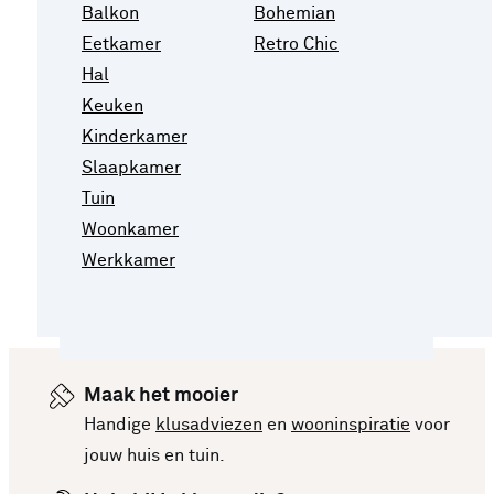
Balkon
Bohemian
Eetkamer
Retro Chic
Hal
Keuken
Kinderkamer
Slaapkamer
Tuin
Woonkamer
Werkkamer
Maak het mooier
Handige
klusadviezen
en
wooninspiratie
voor
jouw huis en tuin.