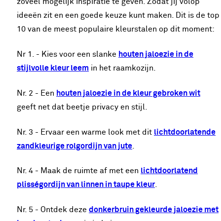
zoveel mogelijk inspiratie te geven. Zodat jij volop
ideeën zit en een goede keuze kunt maken. Dit is de top
10 van de meest populaire kleurstalen op dit moment:
Nr 1. - Kies voor een slanke
houten jaloezie in de
stijlvolle kleur leem
in het raamkozijn.
Nr. 2 - Een
houten jaloezie in de kleur gebroken wit
geeft net dat beetje privacy en stijl.
Nr. 3 - Ervaar een warme look met dit
lichtdoorlatende
zandkleurige rolgordijn van jute
.
Nr. 4 - Maak de ruimte af met een
lichtdoorlatend
plisségordijn van linnen in taupe kleur
.
Nr. 5 - Ontdek deze
donkerbruin gekleurde jaloezie met