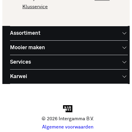
Klusservice
Assortiment
Mooier maken
Services
Karwei
© 2026 Intergamma B.V.
Algemene voorwaarden