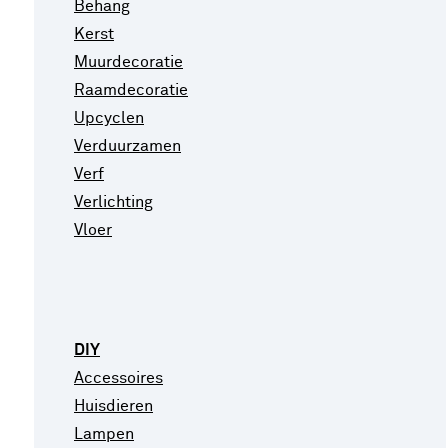
Behang
Kerst
Muurdecoratie
Raamdecoratie
Upcyclen
Verduurzamen
Verf
Verlichting
Vloer
DIY
Accessoires
Huisdieren
Lampen