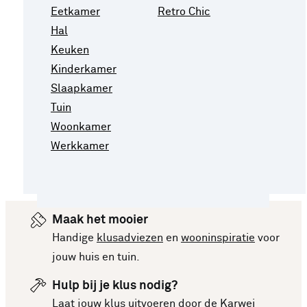
Eetkamer
Retro Chic
Hal
Keuken
Kinderkamer
Slaapkamer
Tuin
Woonkamer
Werkkamer
Maak het mooier
Handige
klusadviezen
en
wooninspiratie
voor
jouw huis en tuin.
Hulp bij je klus nodig?
Laat jouw klus uitvoeren door de
Karwei