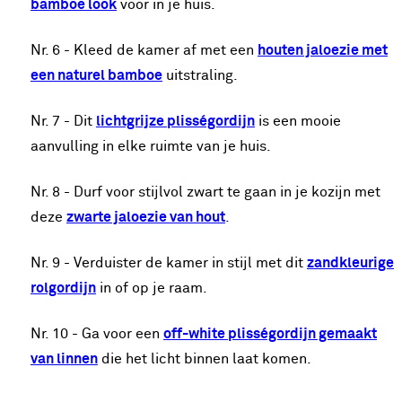
bamboe look
voor in je huis.
Nr. 6 - Kleed de kamer af met een
houten jaloezie met
een naturel bamboe
uitstraling.
Nr. 7 - Dit
lichtgrijze plisségordijn
is een mooie
aanvulling in elke ruimte van je huis.
Nr. 8 - Durf voor stijlvol zwart te gaan in je kozijn met
deze
zwarte jaloezie van hout
.
Nr. 9 - Verduister de kamer in stijl met dit
zandkleurige
rolgordijn
in of op je raam.
Nr. 10 - Ga voor een
off-white plisségordijn gemaakt
van linnen
die het licht binnen laat komen.