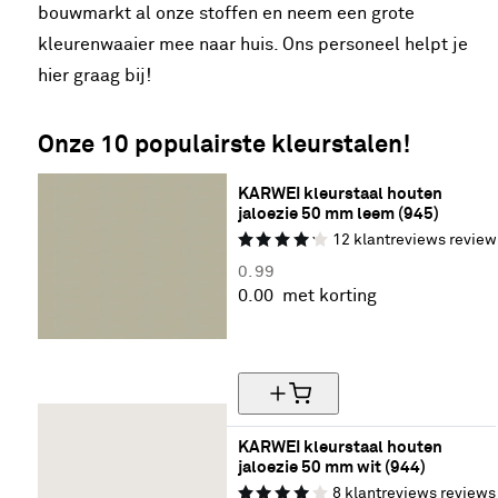
bouwmarkt al onze stoffen en neem een grote
kleurenwaaier mee naar huis. Ons personeel helpt je
hier graag bij!
Onze 10 populairste kleurstalen!
KARWEI kleurstaal houten 
jaloezie 50 mm leem (945)
12
klantreviews
review
0.
99
0.
00
met korting
Gratis kleurstalen (max. 5)
KARWEI kleurstaal houten 
jaloezie 50 mm wit (944)
8
klantreviews
reviews