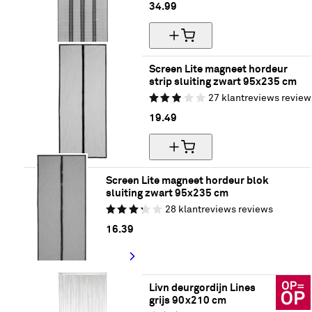
34.
99
Screen Lite magneet hordeur 
strip sluiting zwart 95x235 cm
27
klantreviews
review
19.
49
Screen Lite magneet hordeur blok 
sluiting zwart 95x235 cm
28
klantreviews
reviews
16.
39
Livn deurgordijn Lines 
grijs 90x210 cm