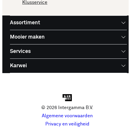
Klusservice
Assortiment
Mooier maken
Services
Karwei
© 2026 Intergamma B.V.
Algemene voorwaarden
Privacy en veiligheid