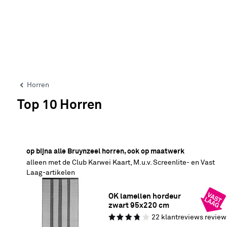
Horren
Top 10 Horren
20% korting
op bijna alle Bruynzeel horren, ook op maatwerk
alleen met de Club Karwei Kaart, M.u.v. Screenlite- en Vast
Laag-artikelen
OK lamellen hordeur 
zwart 95x220 cm
22
klantreviews
review