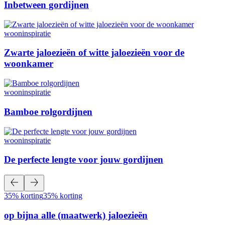
Inbetween gordijnen
wooninspiratie
Zwarte jaloezieën of witte jaloezieën voor de
woonkamer
wooninspiratie
Bamboe rolgordijnen
wooninspiratie
De perfecte lengte voor jouw gordijnen
35% korting
35% korting
op bijna alle (maatwerk) jaloezieën