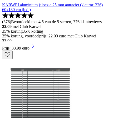
KARWEI aluminium jaloezie 25 mm antraciet (kleurnr. 226)
60x180 cm (bxh)
(
376
)
Beoordeeld met 4.5 van de 5 sterren, 376 klantreviews
22.09
met Club Karwei
35% korting
35% korting
35% korting, voordeelprijs: 22.09 euro met Club Karwei
33
.
99
Prijs: 33.99 euro