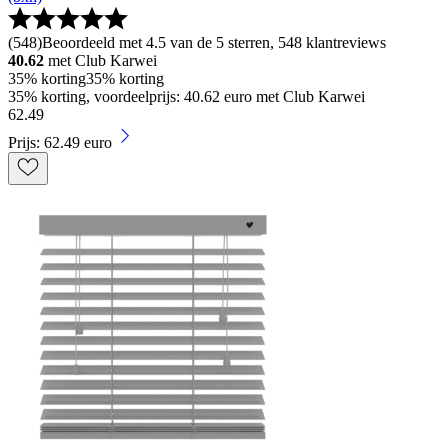
(
548
)
Beoordeeld met 4.5 van de 5 sterren, 548 klantreviews
40.62
met Club Karwei
35% korting
35% korting
35% korting, voordeelprijs: 40.62 euro met Club Karwei
62
.
49
Prijs: 62.49 euro