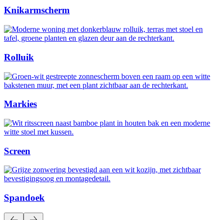
Knikarmscherm
Rolluik
Markies
Screen
Spandoek