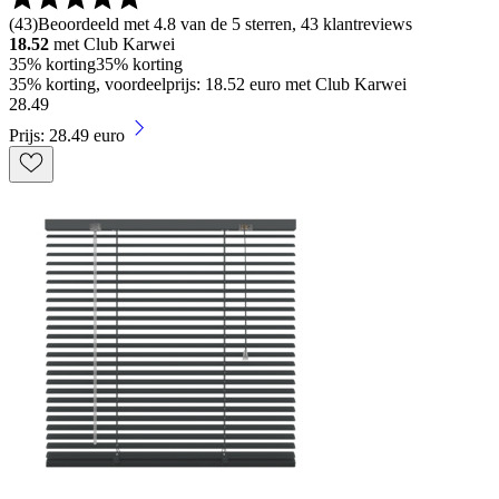
(
43
)
Beoordeeld met 4.8 van de 5 sterren, 43 klantreviews
18.52
met Club Karwei
35% korting
35% korting
35% korting, voordeelprijs: 18.52 euro met Club Karwei
28
.
49
Prijs: 28.49 euro