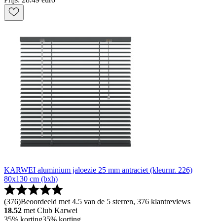
KARWEI aluminium jaloezie 25 mm antraciet (kleurnr. 226)
80x130 cm (bxh)
(
376
)
Beoordeeld met 4.5 van de 5 sterren, 376 klantreviews
18.52
met Club Karwei
35% korting
35% korting