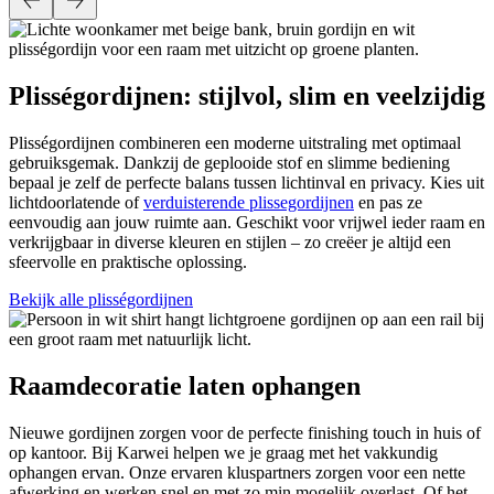
Plisségordijnen: stijlvol, slim en veelzijdig
Plisségordijnen combineren een moderne uitstraling met optimaal
gebruiksgemak. Dankzij de geplooide stof en slimme bediening
bepaal je zelf de perfecte balans tussen lichtinval en privacy. Kies uit
lichtdoorlatende of
verduisterende plissegordijnen
en pas ze
eenvoudig aan jouw ruimte aan. Geschikt voor vrijwel ieder raam en
verkrijgbaar in diverse kleuren en stijlen – zo creëer je altijd een
sfeervolle en praktische oplossing.
Bekijk alle plisségordijnen
Raamdecoratie laten ophangen
Nieuwe gordijnen zorgen voor de perfecte finishing touch in huis of
op kantoor. Bij Karwei helpen we je graag met het vakkundig
ophangen ervan. Onze ervaren kluspartners zorgen voor een nette
afwerking en werken snel en met zo min mogelijk overlast. Of het