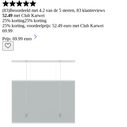
(
83
)
Beoordeeld met 4.2 van de 5 sterren, 83 klantreviews
52.49
met Club Karwei
25% korting
25% korting
25% korting, voordeelprijs: 52.49 euro met Club Karwei
69
.
99
Prijs: 69.99 euro