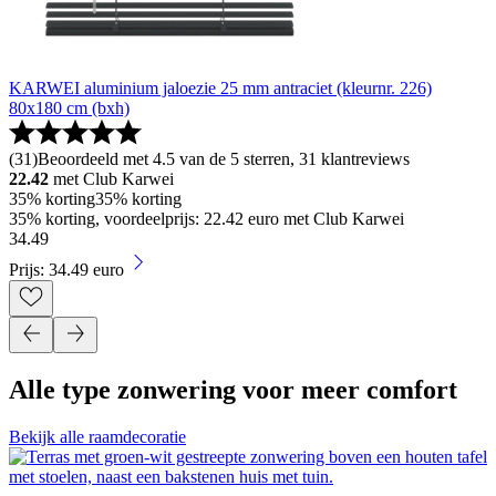
KARWEI aluminium jaloezie 25 mm antraciet (kleurnr. 226)
80x180 cm (bxh)
(
31
)
Beoordeeld met 4.5 van de 5 sterren, 31 klantreviews
22.42
met Club Karwei
35% korting
35% korting
35% korting, voordeelprijs: 22.42 euro met Club Karwei
34
.
49
Prijs: 34.49 euro
Alle type zonwering voor meer comfort
Bekijk alle raamdecoratie