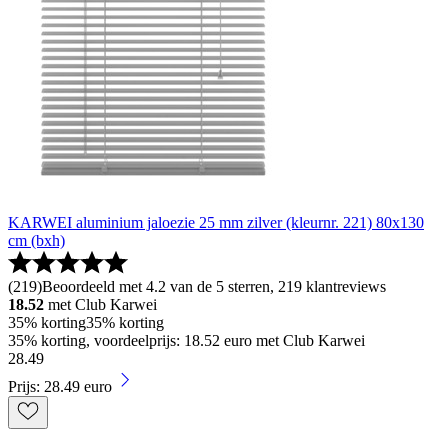
KARWEI aluminium jaloezie 25 mm zilver (kleurnr. 221) 80x130
cm (bxh)
(
219
)
Beoordeeld met 4.2 van de 5 sterren, 219 klantreviews
18.52
met Club Karwei
35% korting
35% korting
35% korting, voordeelprijs: 18.52 euro met Club Karwei
28
.
49
Prijs: 28.49 euro