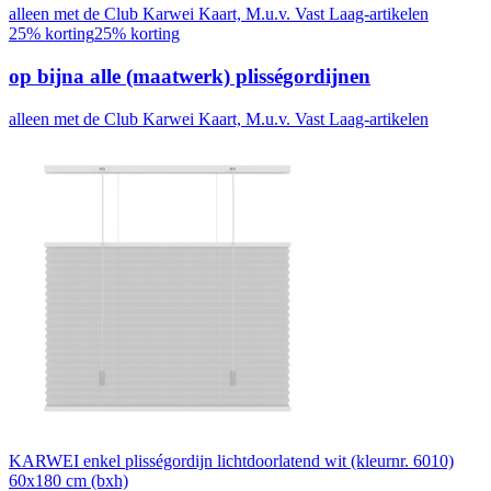
alleen met de Club Karwei Kaart, M.u.v. Vast Laag-artikelen
25% korting
25% korting
op bijna alle (maatwerk) plisségordijnen
alleen met de Club Karwei Kaart, M.u.v. Vast Laag-artikelen
KARWEI enkel plisségordijn lichtdoorlatend wit (kleurnr. 6010)
60x180 cm (bxh)