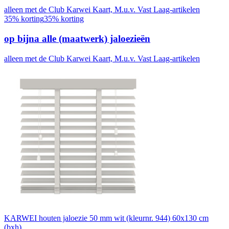
alleen met de Club Karwei Kaart, M.u.v. Vast Laag-artikelen
35% korting
35% korting
op bijna alle (maatwerk) jaloezieën
alleen met de Club Karwei Kaart, M.u.v. Vast Laag-artikelen
KARWEI houten jaloezie 50 mm wit (kleurnr. 944) 60x130 cm
(bxh)