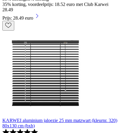
35% korting, voordeelprijs: 18.52 euro met Club Karwei
28
.
49
Prijs: 28.49 euro
KARWEI aluminium jaloezie 25 mm matzwart (kleurnr. 320)
80x130 cm (bxh)