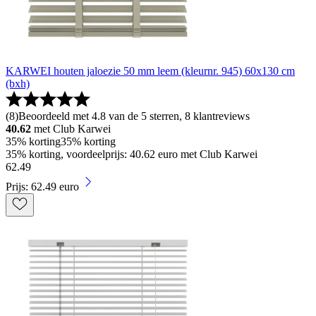
KARWEI houten jaloezie 50 mm leem (kleurnr. 945) 60x130 cm
(bxh)
(
8
)
Beoordeeld met 4.8 van de 5 sterren, 8 klantreviews
40.62
met Club Karwei
35% korting
35% korting
35% korting, voordeelprijs: 40.62 euro met Club Karwei
62
.
49
Prijs: 62.49 euro