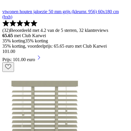
vtwonen houten jaloezie 50 mm grijs (kleurnr. 956) 60x180 cm
(bxh)
(
32
)
Beoordeeld met 4.2 van de 5 sterren, 32 klantreviews
65.65
met Club Karwei
35% korting
35% korting
35% korting, voordeelprijs: 65.65 euro met Club Karwei
101
.
00
Prijs: 101.00 euro