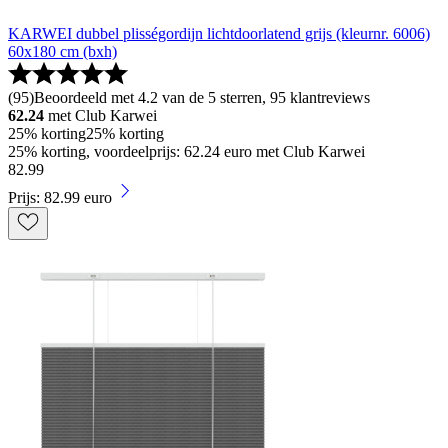
KARWEI dubbel plisségordijn lichtdoorlatend grijs (kleurnr. 6006)
60x180 cm (bxh)
(
95
)
Beoordeeld met 4.2 van de 5 sterren, 95 klantreviews
62.24
met Club Karwei
25% korting
25% korting
25% korting, voordeelprijs: 62.24 euro met Club Karwei
82
.
99
Prijs: 82.99 euro