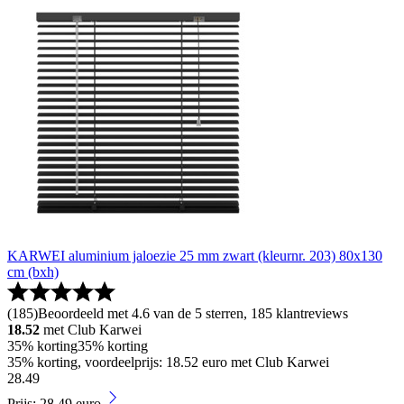
KARWEI aluminium jaloezie 25 mm zwart (kleurnr. 203) 80x130
cm (bxh)
(
185
)
Beoordeeld met 4.6 van de 5 sterren, 185 klantreviews
18.52
met Club Karwei
35% korting
35% korting
35% korting, voordeelprijs: 18.52 euro met Club Karwei
28
.
49
Prijs: 28.49 euro