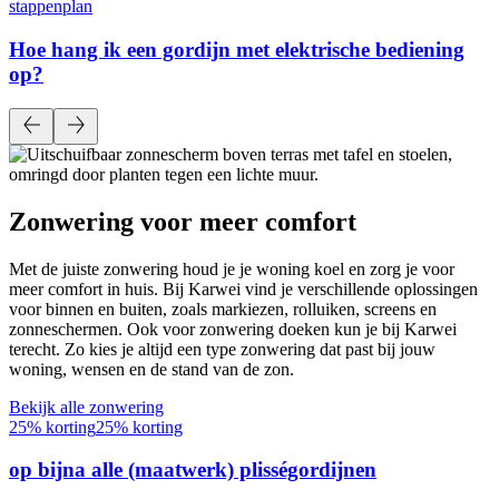
stappenplan
Hoe hang ik een gordijn met elektrische bediening
op?
Zonwering voor meer comfort
Met de juiste zonwering houd je je woning koel en zorg je voor
meer comfort in huis. Bij Karwei vind je verschillende oplossingen
voor binnen en buiten, zoals markiezen, rolluiken, screens en
zonneschermen. Ook voor zonwering doeken kun je bij Karwei
terecht. Zo kies je altijd een type zonwering dat past bij jouw
woning, wensen en de stand van de zon.
Bekijk alle zonwering
25% korting
25% korting
op bijna alle (maatwerk) plisségordijnen